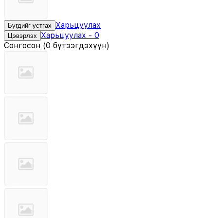
Харьцуулах
Бүгдийг устгах
Харьцуулах
-
0
Цэвэрлэх
Сонгосон
(
0 бүтээгдэхүүн
)