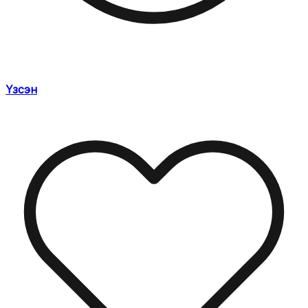
Үзсэн