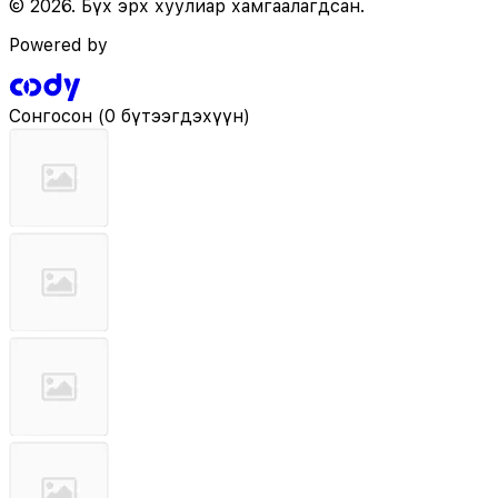
© 2026. Бүх эрх хуулиар хамгаалагдсан.
Powered by
Сонгосон
(
0 бүтээгдэхүүн
)