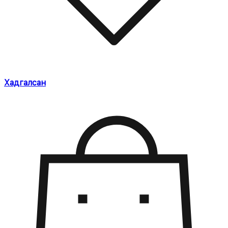
Хадгалсан