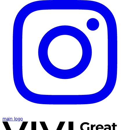
main logo