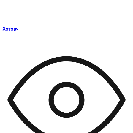
Хэтэвч