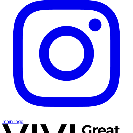
main logo