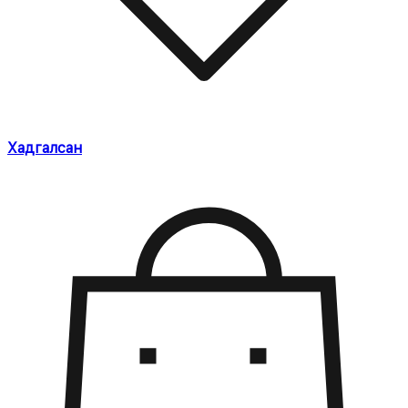
Хадгалсан