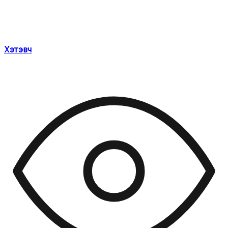
Хэтэвч