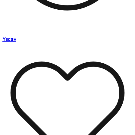
Үзсэн