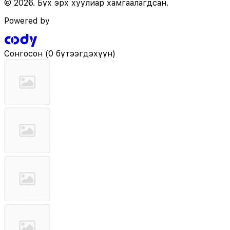
© 2026. Бүх эрх хуулиар хамгаалагдсан.
Powered by
Сонгосон
(
0 бүтээгдэхүүн
)