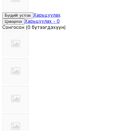
Харьцуулах
Бүгдийг устгах
Харьцуулах
-
0
Цэвэрлэх
Сонгосон
(
0 бүтээгдэхүүн
)