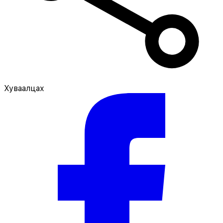
Хуваалцах