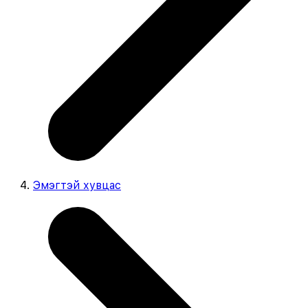
Эмэгтэй хувцас