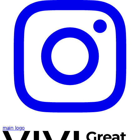
main logo