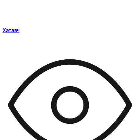
Хэтэвч