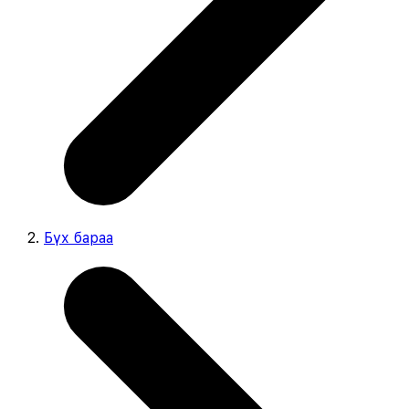
Бүх бараа