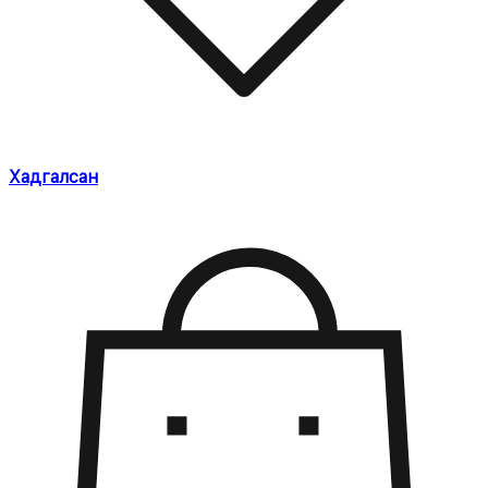
Хадгалсан