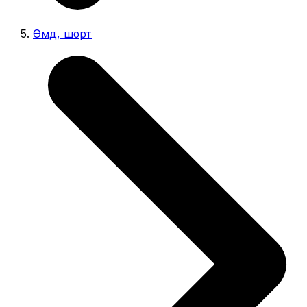
Өмд, шорт