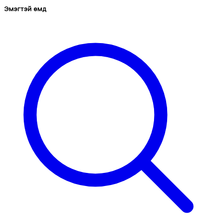
Эмэгтэй өмд