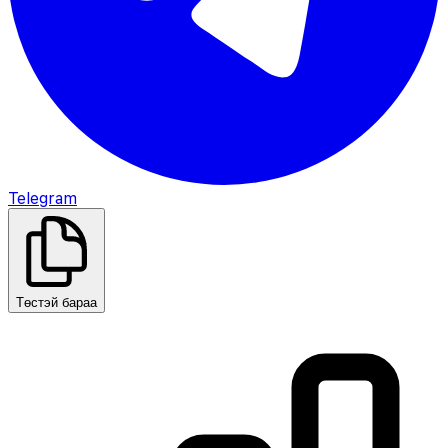
Telegram
Төстэй бараа