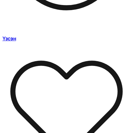
Үзсэн